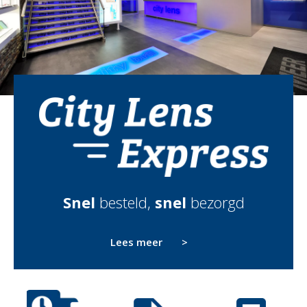
Snel
besteld,
snel
bezorgd
Lees meer