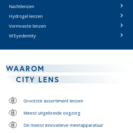
Nachtlenzen
Hydrogel lenzen
Vormvaste lenzen
M'Eyedentity
WAAROM
CITY LENS
Grootste assortiment lenzen
Meest uitgebreide oogzorg
De meest innovatieve meetapparatuur